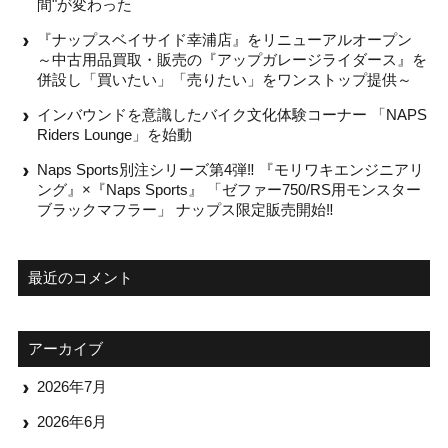
間"が変わった
『ナップスベイサイド幸浦店』をリニューアルオープン
～中古用品買取・販売の『アップガレージライダース』を
併設し「買いたい」「売りたい」をワンストップ提供～
インバウンドを意識したバイク文化体験コーナー 「NAPS
Riders Lounge」を始動
Naps Sports別注シリーズ第4弾‼ 『モリワキエンジニアリ
ング』×『Naps Sports』 「ゼファー750/RS用モンスター
ブラックマフラー」 ナップス限定販売開始‼
最近のコメント
アーカイブ
2026年7月
2026年6月