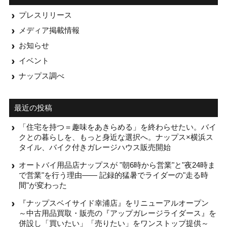
プレスリリース
メディア掲載情報
お知らせ
イベント
ナップス調べ
最近の投稿
「住宅を持つ＝趣味をあきらめる」を終わらせたい。バイ
クとの暮らしを、もっと身近な選択へ。ナップス×横浜ス
タイル、バイク付きガレージハウス販売開始
オートバイ用品店ナップスが "朝6時から営業"と"夜24時ま
で営業"を行う理由—— 記録的猛暑でライダーの"走る時
間"が変わった
『ナップスベイサイド幸浦店』をリニューアルオープン
～中古用品買取・販売の『アップガレージライダース』を
併設し「買いたい」「売りたい」をワンストップ提供～