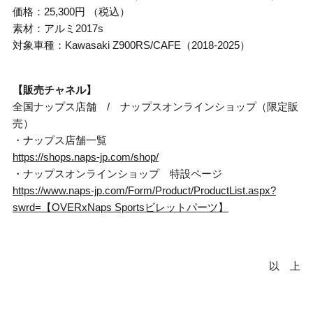
価格：25,300円 （税込）
素材：アルミ2017s
対象車種：Kawasaki Z900RS/CAFE（2018-2025）
【販売チャネル】
全国ナップス店舗 / ナップスオンラインショップ（限定販
売）
・ナップス店舗一覧
https://shops.naps-jp.com/shop/
・ナップスオンラインショップ 特設ページ
https://www.naps-jp.com/Form/Product/ProductList.aspx?
swrd=【OVERxNaps Sportsビレットパーツ】
以 上