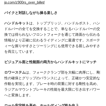
jp.com/z900rs_over_billet/
バイクと対話しながら操る楽しさ
ハンドルキット
は、トップブリッジ、ハンドルポスト、ハン
ドルバーの全てを交換することで、単なるハンドルバーの交
換では得られないフロントフォークを通じて路面から伝わる
情報がより正確に伝わるライディングに最適です。スポーテ
ィーな握りやすさとツーリングにも使用できる親しみやすさ
を両立しています。
ビジュアル面と性能面の両方からハンドルキットにマッチ
ロワーステム
は、フォーククランプ部を大幅に肉厚にし、剛
性の確保とグリップのバランスによって、正確かつ安定的な
作動を実現します。ブレーキ時の荷重に対する剛性を高め、
ラジアルマウントブレーキの性能を最大限に引き出すパワー
へと変換します。
ロール安定性を高め、ホールディング性を向上