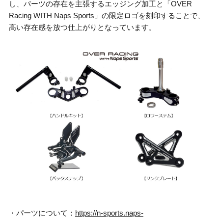
し、パーツの存在を主張するエッジング加工と「OVER
Racing WITH Naps Sports」の限定ロゴを刻印することで、
高い存在感を放つ仕上がりとなっています。
・パーツについて：
https://n-sports.naps-