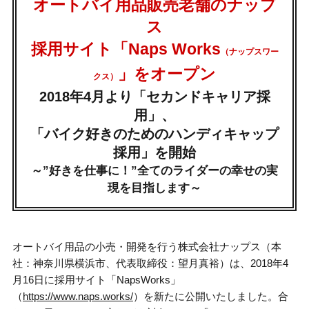
オートバイ用品販売老舗のナップ
ス
採用サイト「Naps Works
（ナップスワー
」をオープン
クス）
2018年4月より「セカンドキャリア採
用」、
「バイク好きのためのハンディキャップ
採用」を開始
～”好きを仕事に！”全てのライダーの幸せの実
現を目指します～
オートバイ用品の小売・開発を行う株式会社ナップス（本
社：神奈川県横浜市、代表取締役：望月真裕）は、2018年4
月16日に採用サイト「NapsWorks」
（
https://www.naps.works/
）を新たに公開いたしました。合