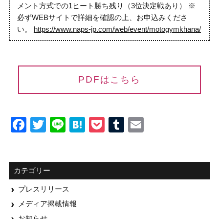
メント方式での1ヒート勝ち残り（3位決定戦あり） ※
必ずWEBサイトで詳細を確認の上、お申込みくださ
い。
https://www.naps-jp.com/web/event/motogymkhana/
PDFはこちら
Facebook
Twitter
Line
Hatena
Pocket
Tumblr
Email
カテゴリー
プレスリリース
メディア掲載情報
お知らせ