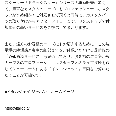
スクーター「ドラックスター」シリーズの車両販売に加え
て、豊富なカスタムのニーズにもプロフェッショナルなスタ
ッフがきめ細かくご対応させて頂くと同時に、カスタムパー
ツの取り付けからアフターフォローまで、ワンストップで付
加価値の高いサービスをご提供してまいります。
また、遠方のお客様のニーズにもお応えするために、この展
示場の臨場感と実車の細部までをご確認いただける最新鋭の
「
Web
商談サービス」も完備しており、お客様のご自宅から
ナップスのプロフェッショナルスタッフとのライブ接続を通
じてショールームにある『イタルジェット』車両をご覧いた
だくことが可能です。
■イタルジェイ ジャパン ホームページ
https://italjet.jp/