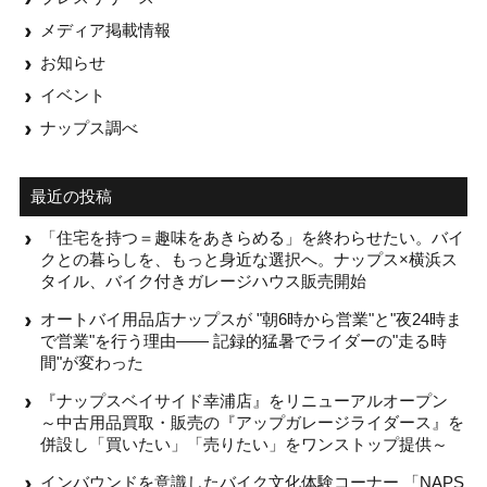
メディア掲載情報
お知らせ
イベント
ナップス調べ
最近の投稿
「住宅を持つ＝趣味をあきらめる」を終わらせたい。バイ
クとの暮らしを、もっと身近な選択へ。ナップス×横浜ス
タイル、バイク付きガレージハウス販売開始
オートバイ用品店ナップスが "朝6時から営業"と"夜24時ま
で営業"を行う理由—— 記録的猛暑でライダーの"走る時
間"が変わった
『ナップスベイサイド幸浦店』をリニューアルオープン
～中古用品買取・販売の『アップガレージライダース』を
併設し「買いたい」「売りたい」をワンストップ提供～
インバウンドを意識したバイク文化体験コーナー 「NAPS