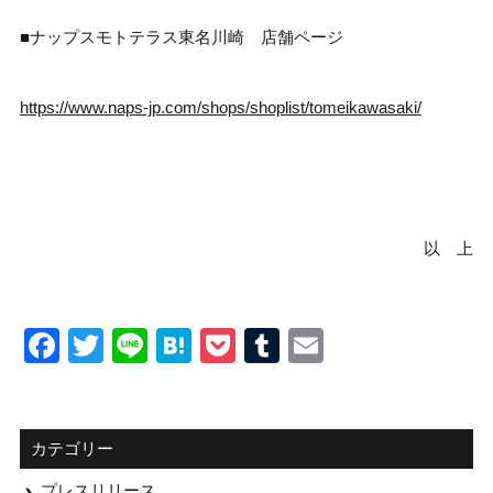
■ナップスモトテラス東名川崎 店舗ページ
https://www.naps-jp.com/shops/shoplist/tomeikawasaki/
以 上
Facebook
Twitter
Line
Hatena
Pocket
Tumblr
Email
カテゴリー
プレスリリース