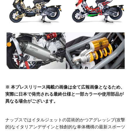
※
本プレスリリース掲載の画像は全て広報画像となるため、
実際に日本で発売される最終仕様と一部カラーや使用部品が
異なる場合がございます
。
ナップスではイタルジェットの芸術的かつアグレッシブ
(
攻撃
的
)
なイタリアンデザインと独創的な車体機構の最新スポーツ