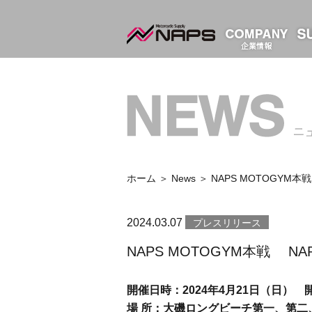
ホーム
＞
News
＞ NAPS MOTOGYM本戦 
2024.03.07
プレスリリース
NAPS MOTOGYM本戦 NAPS
開催日時：
2024
年
4
月
21
日（日） 
場
所：大磯ロングビーチ第一、第二