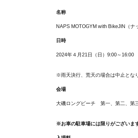
名称
NAPS MOTOGYM with BikeJ
日時
2024年４月21日（日）9:00～16:00
※雨天決行、荒天の場合は中止とな
会場
大磯ロングビーチ 第一、第二、第三
※お車の駐車場には限りがございま
入場料