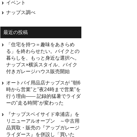
イベント
ナップス調べ
最近の投稿
「住宅を持つ＝趣味をあきらめ
る」を終わらせたい。バイクとの
暮らしを、もっと身近な選択へ。
ナップス×横浜スタイル、バイク
付きガレージハウス販売開始
オートバイ用品店ナップスが "朝6
時から営業"と"夜24時まで営業"を
行う理由—— 記録的猛暑でライダ
ーの"走る時間"が変わった
『ナップスベイサイド幸浦店』を
リニューアルオープン ～中古用
品買取・販売の『アップガレージ
ライダース』を併設し「買いた