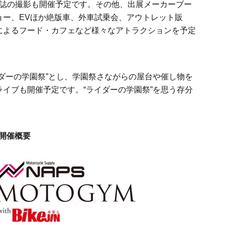
誌の撮影も開催予定です。その他、出展メーカーブー
ョー、
EV
ほか絶版車、外車試乗会、アウトレット販
によるフード・カフェなど様々なアトラクションを予定
ダーの学園祭”とし、学園祭さながらの屋台や催し物を
イブも開催予定です。“ライダーの学園祭”を思う存分
N」開催概要