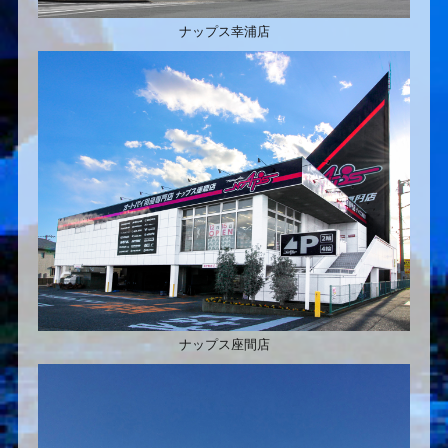
ナップス幸浦店
ナップス座間店