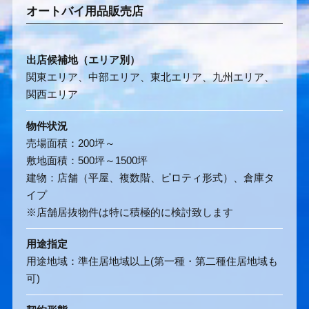
オートバイ用品販売店
出店候補地（エリア別）
関東エリア、中部エリア、東北エリア、九州エリア、
関西エリア
物件状況
売場面積：200坪～
敷地面積：500坪～1500坪
建物：店舗（平屋、複数階、ピロティ形式）、倉庫タ
イプ
※店舗居抜物件は特に積極的に検討致します
用途指定
用途地域：準住居地域以上(第一種・第二種住居地域も
可)